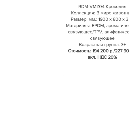
RDM-VMZ04 Крокодил
Коллекция: В мире животн
Размер, мм.: 1900 х 800 х 
Материалы: EPDM, ароматиче
связующее/TPV, алифатиче
связующее
Возрастная группа: 3+
Стоимость: 194 200 р./227 90
вкл. НДС 20%