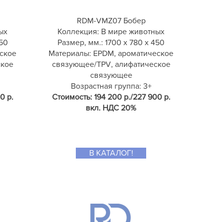
RDM-VMZ07 Бобер
ых
Коллекция: В мире животных
550
Размер, мм.: 1700 х 780 х 450
ское
Материалы: EPDM, ароматическое
ское
связующее/TPV, алифатическое
связующее
Возрастная группа: 3+
0 р.
Стоимость: 194 200 р./227 900 р.
вкл. НДС 20%
В КАТАЛОГ!