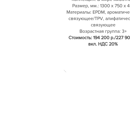
Размер, мм.: 1300 х 750 х 4
Материалы: EPDM, ароматиче
связующее/TPV, алифатиче
связующее
Возрастная группа: 3+
Стоимость: 194 200 р./227 90
вкл. НДС 20%