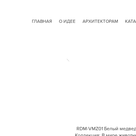
ГЛАВНАЯ
О ИДЕЕ
АРХИТЕКТОРАМ
КАТ
RDM-VMZ01 Белый медве
Коллекция: В мире животн