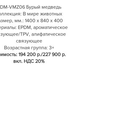
DM-VMZ06 Бурый медведь
оллекция: В мире животных
змер, мм.: 1400 х 840 х 400
ериалы: EPDM, ароматическое
язующее/TPV, алифатическое
связующее
Возрастная группа: 3+
имость: 194 200 р./227 900 р.
вкл. НДС 20%