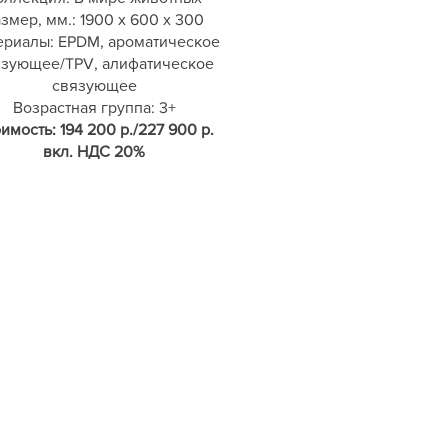
змер, мм.: 1900 х 600 х 300
ериалы: EPDM, ароматическое
язующее/TPV, алифатическое
связующее
Возрастная группа: 3+
имость: 194 200 р./227 900 р.
вкл. НДС 20%