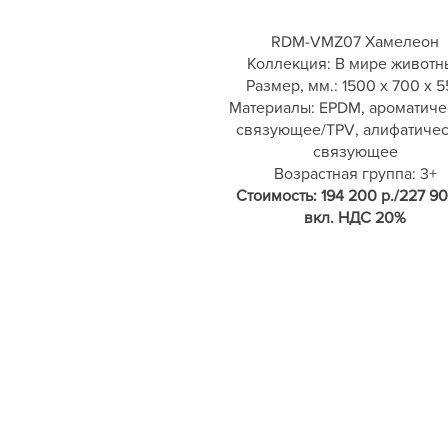
RDM-VMZ07 Хамелеон
Коллекция: В мире животн
Размер, мм.: 1500 х 700 х 
Материалы: EPDM, ароматиче
связующее/TPV, алифатиче
связующее
Возрастная группа: 3+
Стоимость: 194 200 р./227 90
вкл. НДС 20%