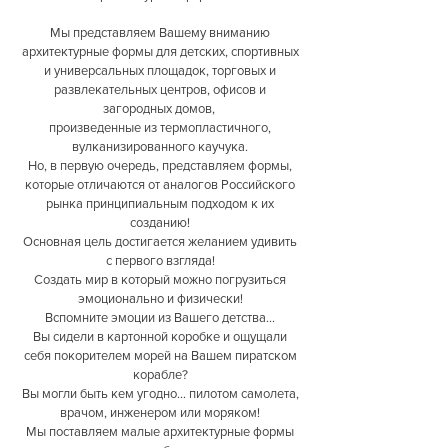
Мы представляем Вашему вниманию
архитектурные формы для детских, спортивных
и универсальных площадок, торговых и
развлекательных центров, офисов и
загородных домов,
произведенные из термопластичного,
вулканизированного каучука.
Но, в первую очередь, представляем формы,
которые отличаются от аналогов Российского
рынка принципиальным подходом к их
созданию!
Основная цель достигается желанием удивить
с первого взгляда!
Создать мир в который можно погрузиться
эмоционально и физически!
Вспомните эмоции из Вашего детства...
Вы сидели в картонной коробке и ощущали
себя покорителем морей на Вашем пиратском
корабле?
Вы могли быть кем угодно... пилотом самолета,
врачом, инженером или моряком!
Мы поставляем малые архитектурные формы