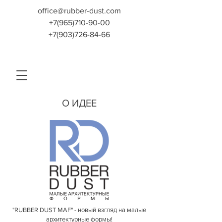
office@rubber-dust.com
+7(965)710-90-00
+7(903)726-84-66
О ИДЕЕ
"RUBBER DUST MAF" - новый взгляд на малые
архитектурные формы!