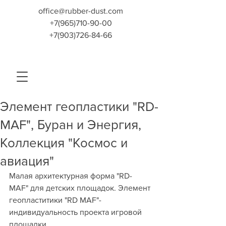
office@rubber-dust.com
+7(965)710-90-00
+7(903)726-84-66
Элемент геопластики "RD-
MAF", Буран и Энергия,
Коллекция "Космос и
авиация"
Малая архитектурная форма "RD-
MAF" для детских площадок. Элемент 
геопластитики "RD MAF"- 
индивидуальность проекта игровой 
площадки.