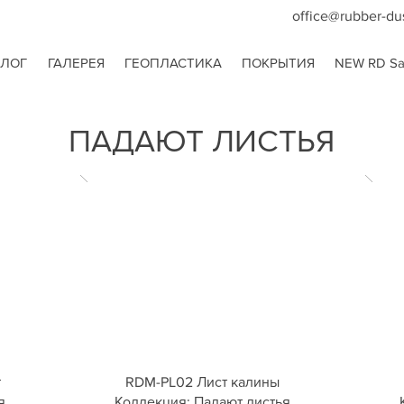
office@rubber-du
АЛОГ
ГАЛЕРЕЯ
ГЕОПЛАСТИКА
ПОКРЫТИЯ
NEW RD San
ПАДАЮТ ЛИСТЬЯ
т
RDM-PL02 Лист калины
я
Коллекция: Падают листья