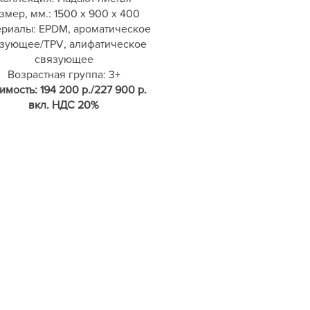
змер, мм.: 1500 х 900 х 400
риалы: EPDM, ароматическое
зующее/TPV, алифатическое
связующее
Возрастная группа: 3+
имость: 194 200 р./227 900 р.
вкл. НДС 20%