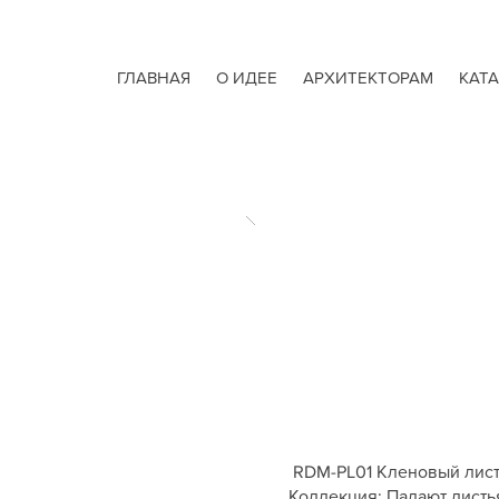
ГЛАВНАЯ
О ИДЕЕ
АРХИТЕКТОРАМ
КАТ
RDM-PL01 Кленовый лис
Коллекция: Падают листь