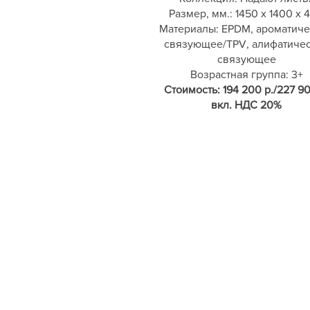
Размер, мм.: 1450 х 1400 х 
Материалы: EPDM, ароматич
связующее/TPV, алифатиче
связующее
Возрастная группа: 3+
Стоимость: 194 200 р./227 90
вкл. НДС 20%