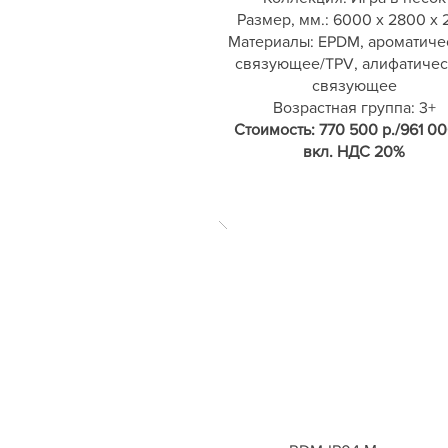
Размер, мм.: 6000 х 2800 х 
Материалы: EPDM, ароматиче
связующее/TPV, алифатичес
связующее
Возрастная группа: 3+
Стоимость: 770 500 р./961 00
вкл. НДС 20%