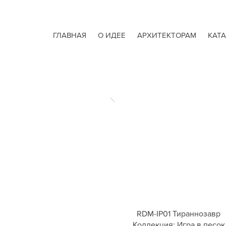
ГЛАВНАЯ
О ИДЕЕ
АРХИТЕКТОРАМ
КАТ
RDM-IP01 Тираннозавр
Коллекция: Игра в песок