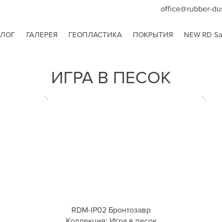
office@rubber-du
АЛОГ
ГАЛЕРЕЯ
ГЕОПЛАСТИКА
ПОКРЫТИЯ
NEW RD San
ИГРА В ПЕСОК
RDM-IP02 Бронтозавр
Коллекция: Игра в песок