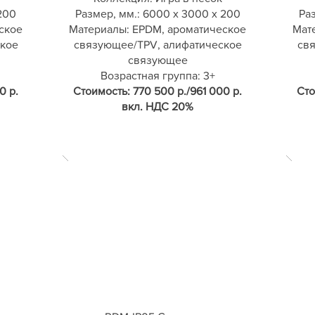
200
Размер, мм.: 6000 х 3000 х 200
Раз
ское
Материалы: EPDM, ароматическое
Мат
кое
связующее/TPV, алифатическое
св
связующее
Возрастная группа: 3+
0 р.
Стоимость: 770 500 р./961 000 р.
Сто
вкл. НДС 20%