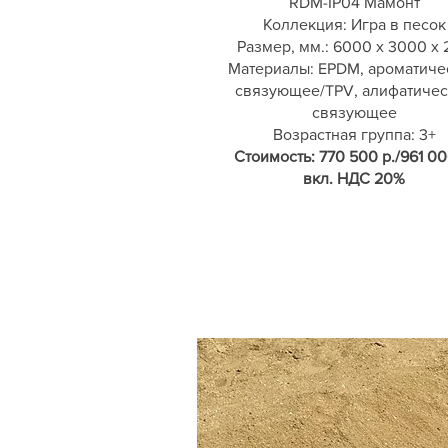
RDM-IP04 Мамонт
Коллекция: Игра в песок
Размер, мм.: 6000 х 3000 х 
Материалы: EPDM, ароматиче
связующее/TPV, алифатичес
связующее
Возрастная группа: 3+
Стоимость: 770 500 р./961 00
вкл. НДС 20%