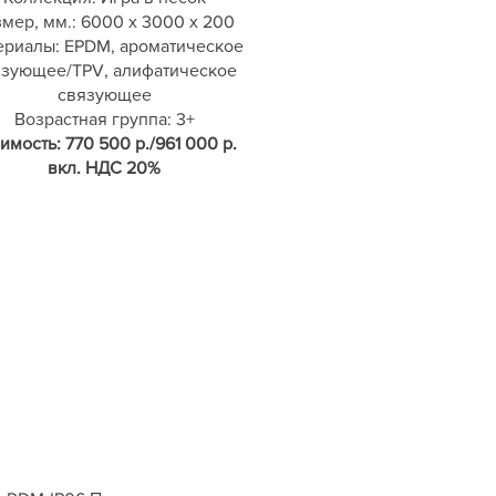
мер, мм.: 6000 х 3000 х 200
ериалы: EPDM, ароматическое
язующее/TPV, алифатическое
связующее
Возрастная группа: 3+
имость: 770 500 р./961 000 р.
вкл. НДС 20%