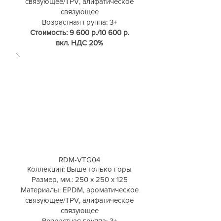
связующее/TPV, алифатическое
связующее
Возрастная группа: 3+
Стоимость: 9 600 р./10 600 р.
вкл. НДС 20%
RDM-VTG04
Коллекция: Выше только горы
Размер, мм.: 250 х 250 х 125
Материалы: EPDM, ароматическое
связующее/TPV, алифатическое
связующее
Возрастная группа: 3+