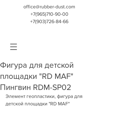
office@rubber-dust.com
+7(965)710-90-00
+7(903)726-84-66
Фигура для детской
площадки "RD MAF"
Пингвин RDM-SP02
Элемент геопластики, фигура для 
детской площадки "RD MAF" 