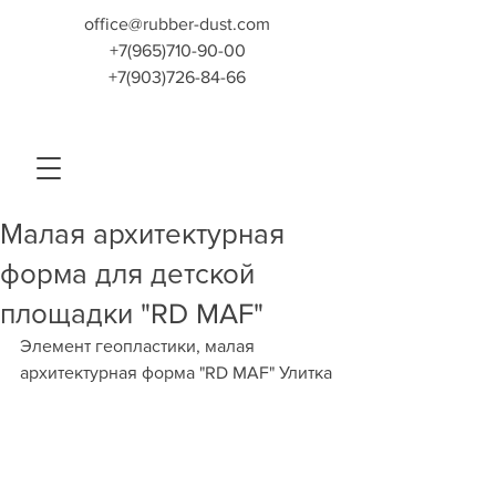
office@rubber-dust.com
+7(965)710-90-00
+7(903)726-84-66
Малая архитектурная
форма для детской
площадки "RD MAF"
Элемент геопластики, малая 
архитектурная форма "RD MAF" Улитка