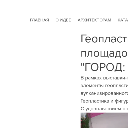
ГЛАВНАЯ
О ИДЕЕ
АРХИТЕКТОРАМ
КАТ
Геопласт
площадок
"ГОРОД:
В рамках выставки
элементы геопласти
вулканизированного
Геопластика и фигу
С удовольствием по