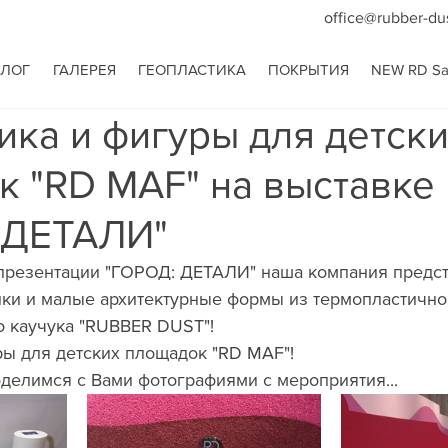
office@rubber-du
АЛОГ
ГАЛЕРЕЯ
ГЕОПЛАСТИКА
ПОКРЫТИЯ
NEW RD San
ика и фигуры для детск
 "RD MAF" на выставке
 ДЕТАЛИ"
-презентации "ГОРОД: ДЕТАЛИ" наша компания предст
ки и малые архитектурные формы из термопластично
 каучука "RUBBER DUST"! 
ры для детских площадок "RD MAF"! 
делимся с Вами фотографиями с мероприятия...